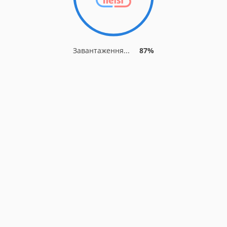
Завантаження...
87%