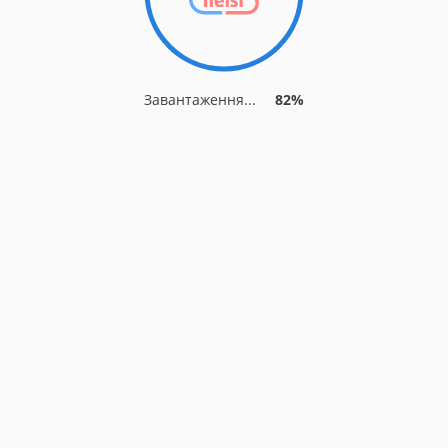
Завантаження...
82%