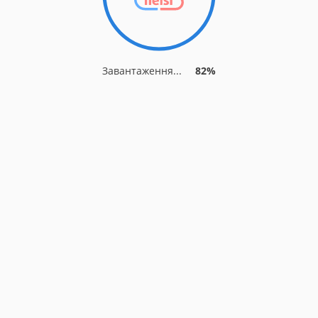
Завантаження...
82%