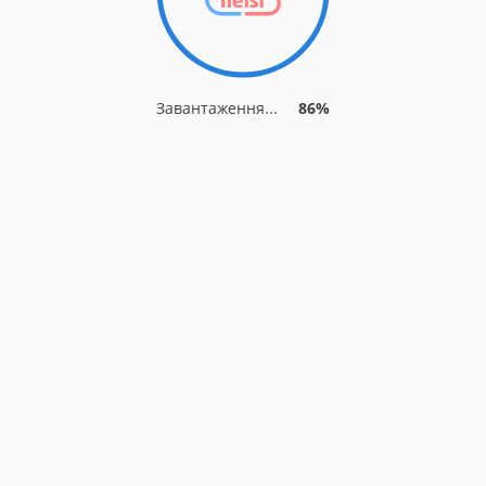
Завантаження...
86%