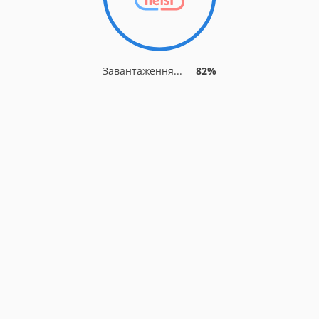
Завантаження...
82%