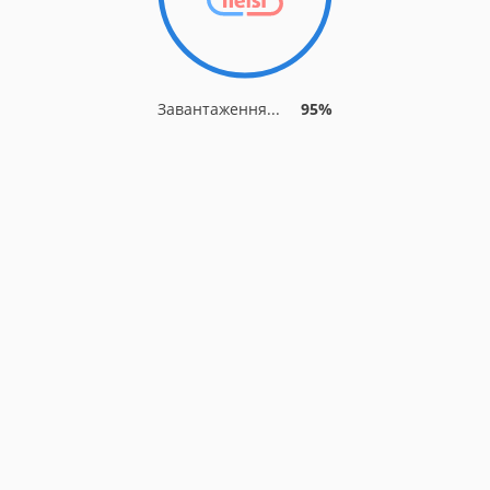
Завантаження...
95%