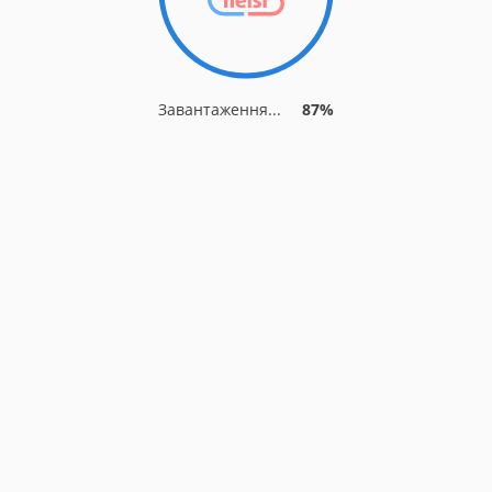
Завантаження...
87%