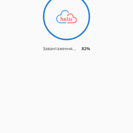
Завантаження...
82%