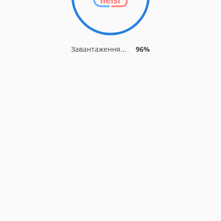
Завантаження...
96%