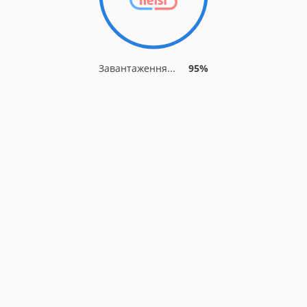
Завантаження...
95%