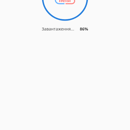
Завантаження...
86%