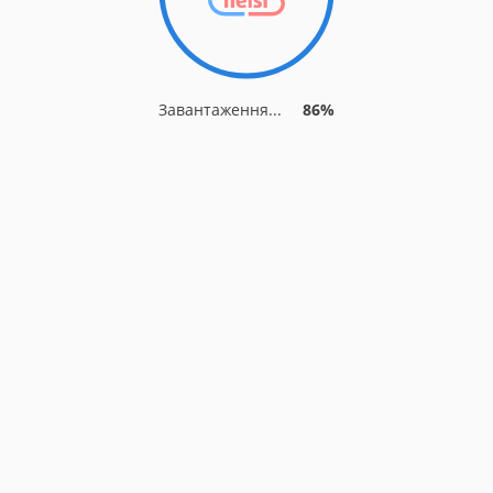
Завантаження...
86%