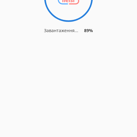
Завантаження...
89%