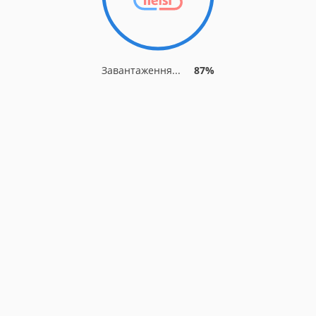
Завантаження...
87%