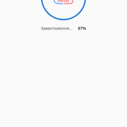
Завантаження...
87%