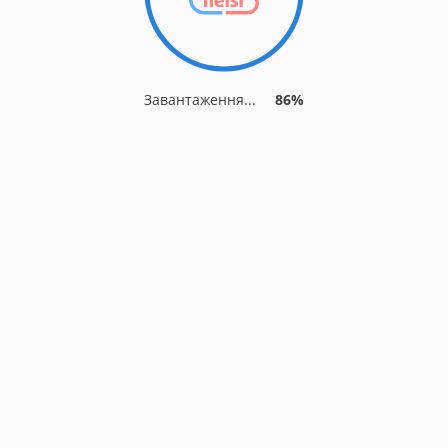
Завантаження...
86%