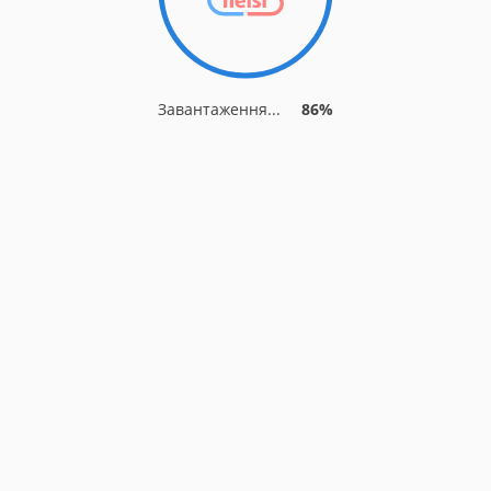
Завантаження...
86%