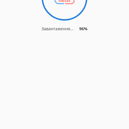
Завантаження...
96%