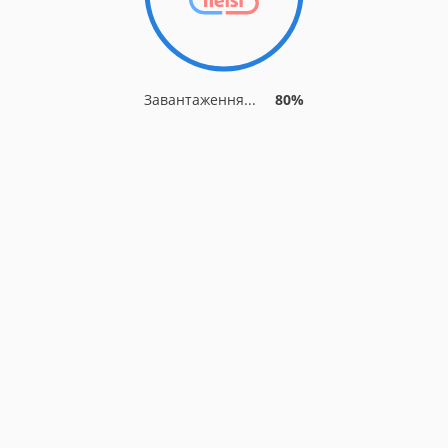
Завантаження...
80%