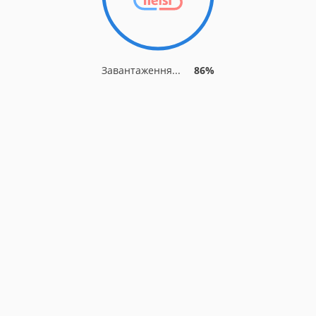
Завантаження...
86%