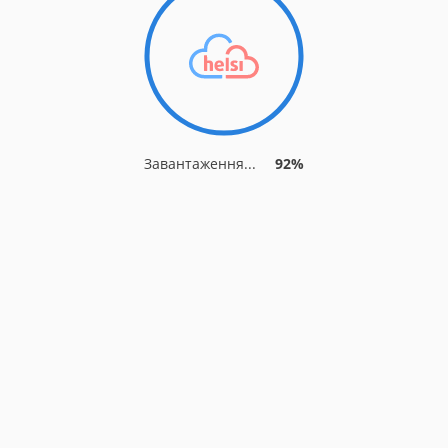
Завантаження...
92%