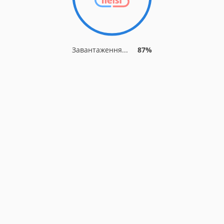
Завантаження...
87%