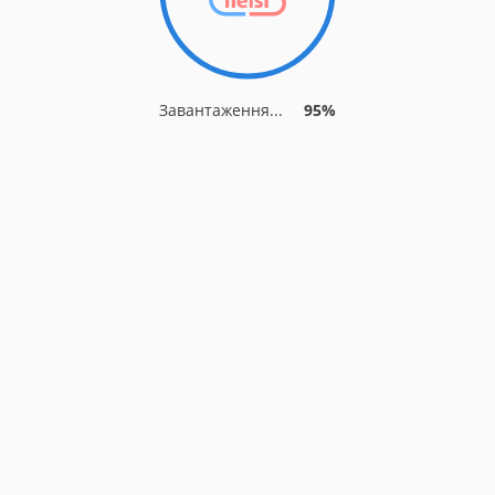
Завантаження...
95%