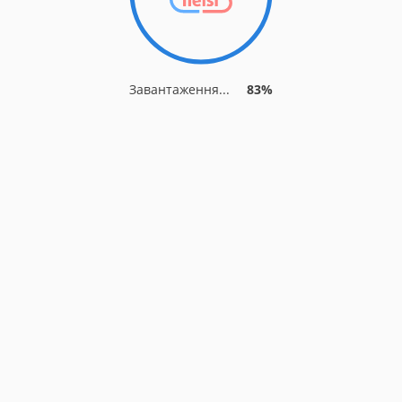
Завантаження...
83%