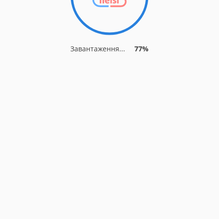
Завантаження...
77%