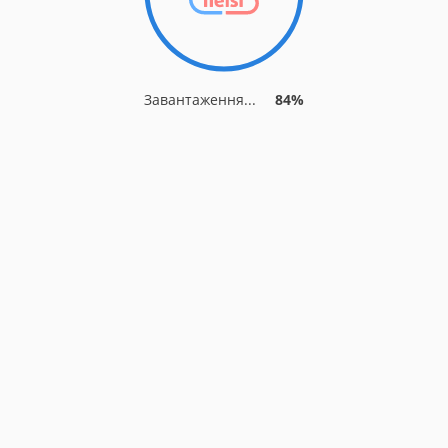
Завантаження...
84%