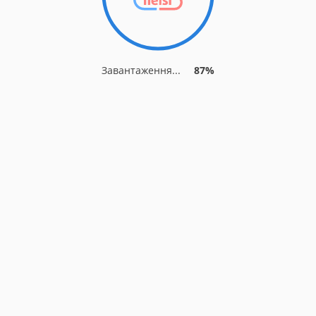
Завантаження...
87%