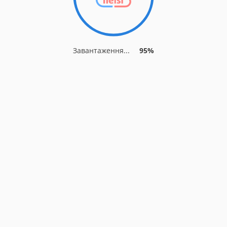
Завантаження...
95%