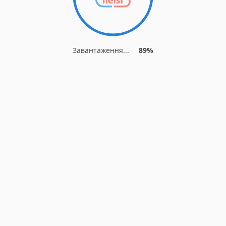
Завантаження...
89%