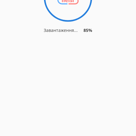
Завантаження...
85%