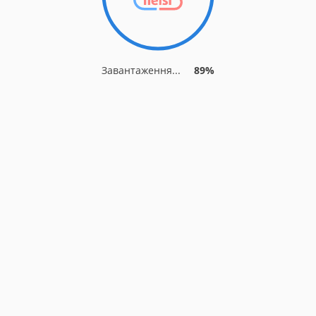
Завантаження...
89%