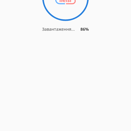
Завантаження...
86%