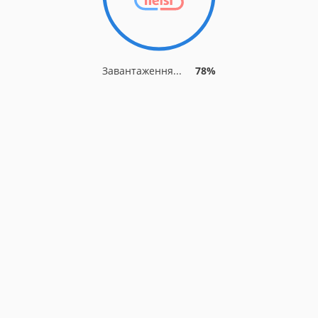
Завантаження...
78%