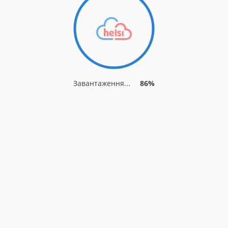
Завантаження...
86%