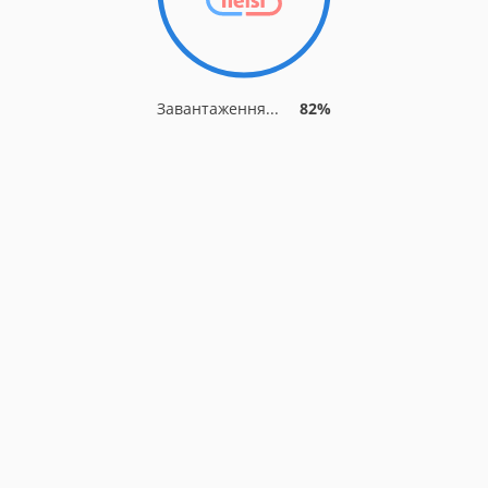
Завантаження...
82%