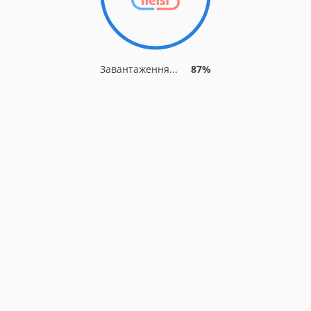
Завантаження...
87%