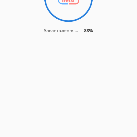
Завантаження...
83%