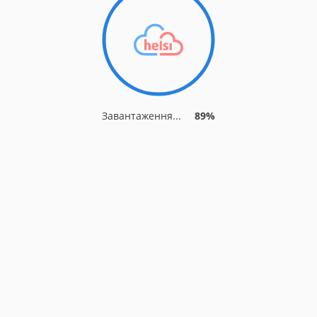
Завантаження...
89%