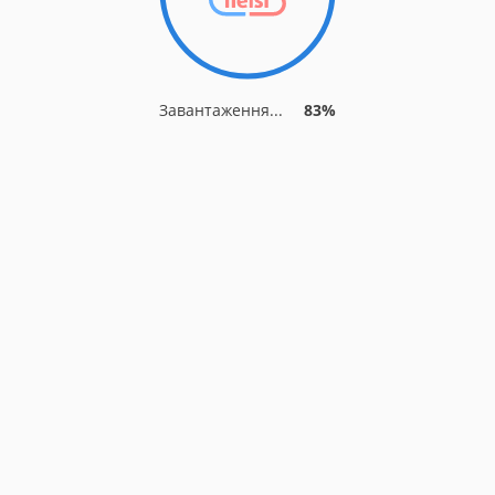
Завантаження...
83%