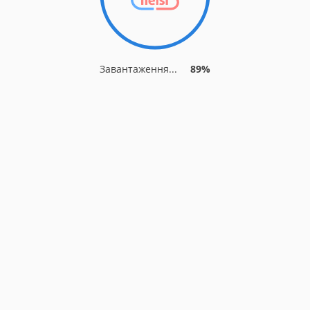
Завантаження...
89%