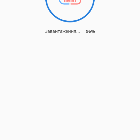
Завантаження...
96%