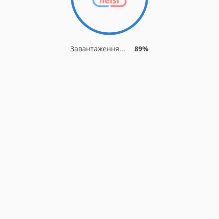
Завантаження...
89%