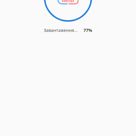
Завантаження...
77%