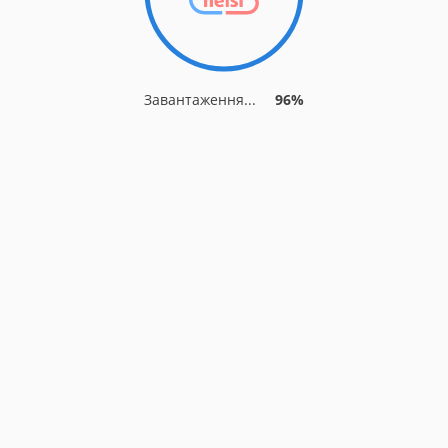
Завантаження...
96%