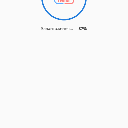
Завантаження...
87%