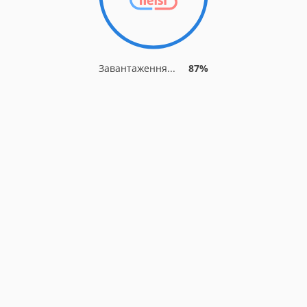
Завантаження...
87%