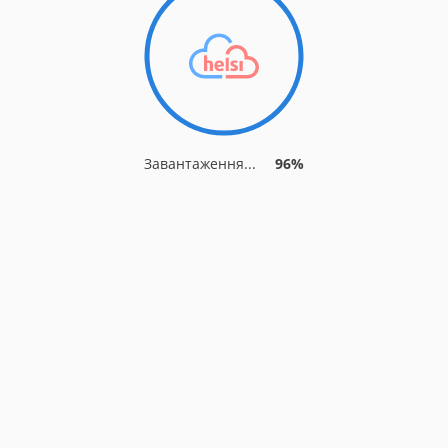
Завантаження...
96%