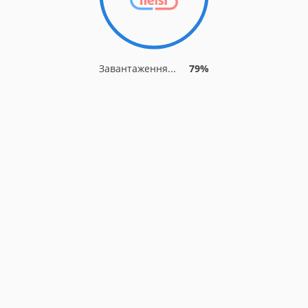
Завантаження...
83%