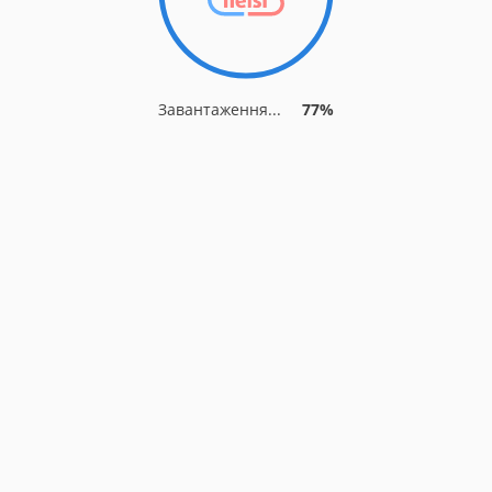
Завантаження...
77%