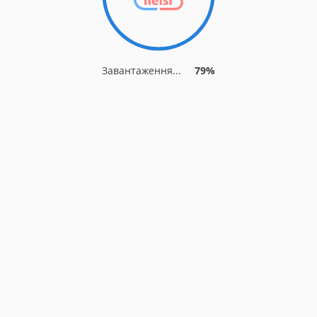
Завантаження...
79%